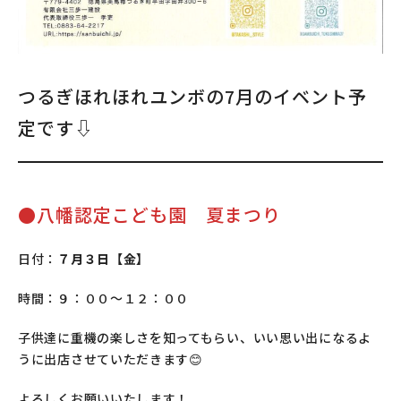
つるぎほれほれユンボの7月のイベント予
定です⇩
●
八幡認定こども園 夏まつり
日付：
７月３日【金】
時間：９：００～１２：００
子供達に重機の楽しさを知ってもらい、いい思い出になるよ
うに出店させていただきます😊
よろしくお願いいたします！