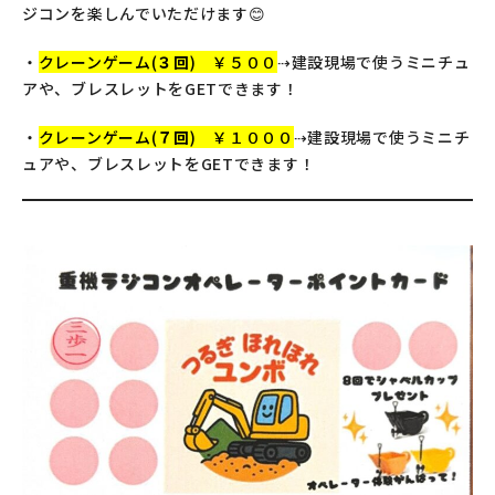
ジコンを楽しんでいただけます😊
・
クレーンゲーム(
３回
) ￥５００
⇢建設現場で使うミニチュ
アや、ブレスレットをGETできます！
・
クレーンゲーム(
７回
) ￥１０００
⇢建設現場で使うミニチ
ュアや、ブレスレットをGETできます！