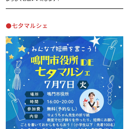
●
七夕マルシェ