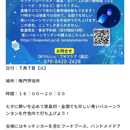
日付：
７月７日【
火
】
場所：鳴門市役所
時間：１６：００～２０：００
七夕に願いを込めて徳島初・全国でも珍しい青いバルーンラ
ンタンを庁舎内で打ち上げよう！
会場にはキッチンカーを含むフードブース、ハンドメイドア