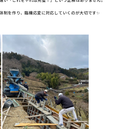
違い「これをやれば完璧！」という正解はありません。
体制を作り、
臨機応変に対応していくのが大切です✨