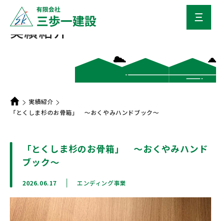
実績紹介
実績紹介
「とくしま杉のお骨箱」 ～おくやみハンドブック～
「とくしま杉のお骨箱」 ～おくやみハンド
ブック～
2026.06.17
エンディング事業