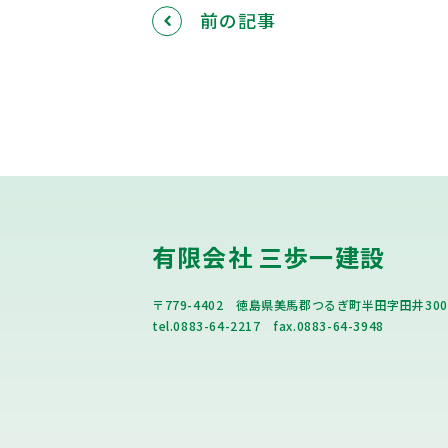
前の記事
有限会社 三歩一建設
〒779-4402 徳島県美馬郡つるぎ町半田字田井300
tel.0883-64-2217 fax.0883-64-3948