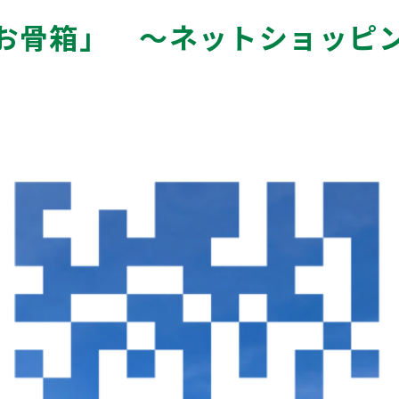
お骨箱」 ～ネットショッピ