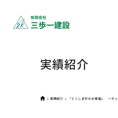
実績紹介
実績紹介
「とくしま杉のお骨箱」 ～ネッ