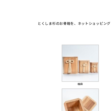
とくしま杉のお骨箱を、ネットショッピング「
精麻