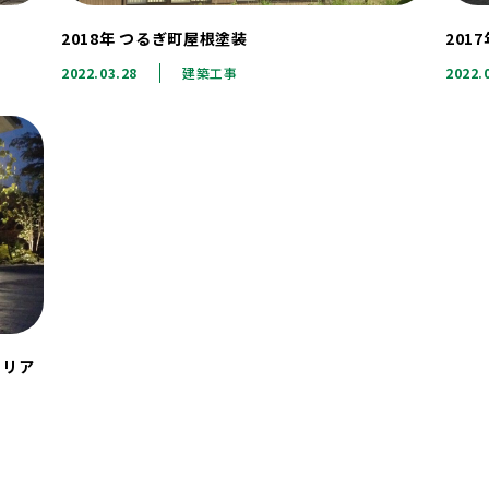
2018年 つるぎ町屋根塗装
201
2022.03.28
建築工事
2022.
テリア