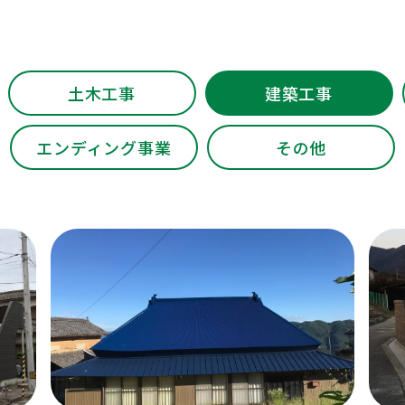
土木工事
建築工事
エンディング事業
その他