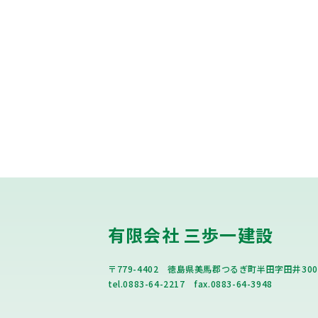
有限会社 三歩一建設
〒779-4402 徳島県美馬郡つるぎ町半田字田井300
tel.0883-64-2217 fax.0883-64-3948