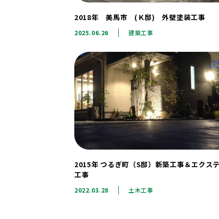
2018年 美馬市 (Ｋ邸) 外壁塗装工事
2025.06.26
建築工事
2015年 つるぎ町（S邸）新築工事＆エクス
工事
2022.03.28
土木工事